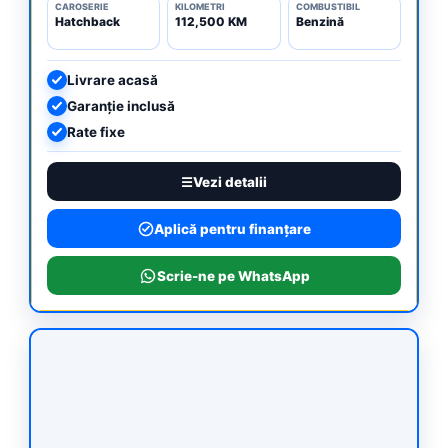
CAROSERIE
KILOMETRI
COMBUSTIBIL
Hatchback
112,500 KM
Benzină
Livrare acasă
Garanție inclusă
Rate fixe
Vezi detalii
Aplică pentru finanțare
Scrie-ne pe WhatsApp