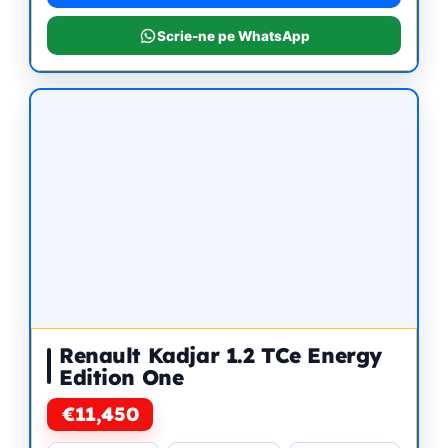
Scrie-ne pe WhatsApp
Renault Kadjar 1.2 TCe Energy
Edition One
€11,450