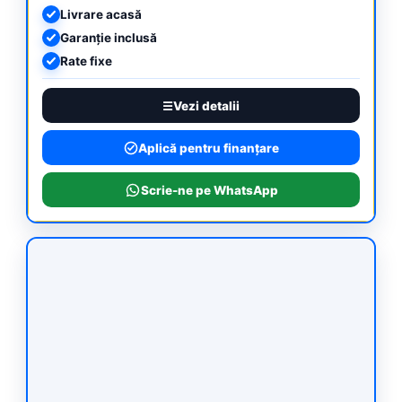
Livrare acasă
Garanție inclusă
Rate fixe
Vezi detalii
Aplică pentru finanțare
Scrie-ne pe WhatsApp