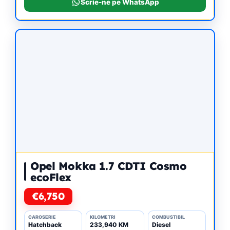
Scrie-ne pe WhatsApp
Opel Mokka 1.7 CDTI Cosmo
ecoFlex
€6,750
CAROSERIE
KILOMETRI
COMBUSTIBIL
Hatchback
233,940 KM
Diesel