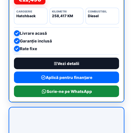
CAROSERIE
KILOMETRI
COMBUSTIBIL
Hatchback
258,417 KM
Diesel
Livrare acasă
Garanție inclusă
Rate fixe
Vezi detalii
Aplică pentru finanțare
Scrie-ne pe WhatsApp