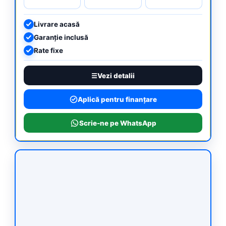
Livrare acasă
Garanție inclusă
Rate fixe
Vezi detalii
Aplică pentru finanțare
Scrie-ne pe WhatsApp