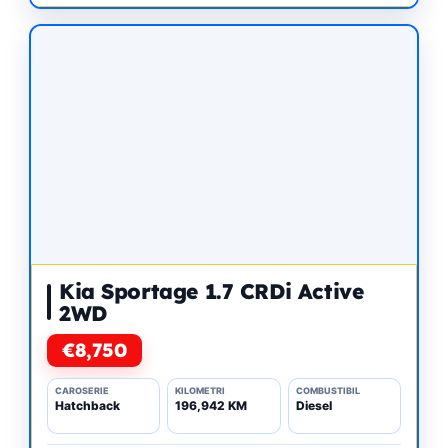
Kia Sportage 1.7 CRDi Active
2WD
€8,750
CAROSERIE
KILOMETRI
COMBUSTIBIL
Hatchback
196,942 KM
Diesel