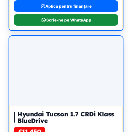
Aplică pentru finanțare
Scrie-ne pe WhatsApp
Hyundai Tucson 1.7 CRDi Klass
BlueDrive
€11,450