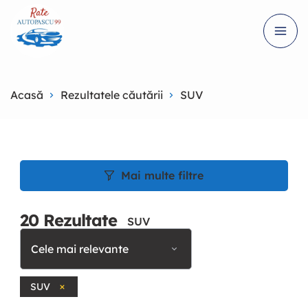
Acasă
Rezultatele căutării
SUV
Mai multe filtre
20
Rezultate
SUV
Cele mai relevante
SUV