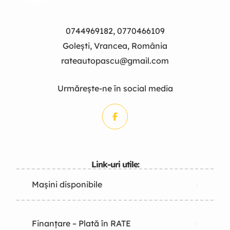
0744969182, 0770466109
Golești, Vrancea, România
rateautopascu@gmail.com
Urmărește-ne în social media
Link-uri utile:
Mașini disponibile
Finanțare – Plată în RATE