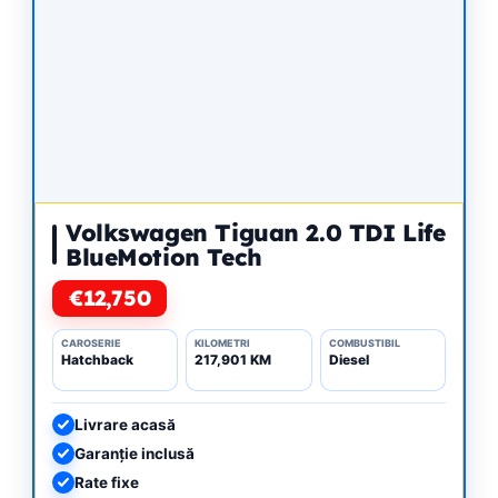
Volkswagen Tiguan 2.0 TDI Life
BlueMotion Tech
€12,750
CAROSERIE
KILOMETRI
COMBUSTIBIL
Hatchback
217,901 KM
Diesel
Livrare acasă
Garanție inclusă
Rate fixe