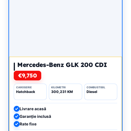
Mercedes-Benz GLK 200 CDI
€9,750
CAROSERIE
KILOMETRI
COMBUSTIBIL
Hatchback
300,231 KM
Diesel
Livrare acasă
Garanție inclusă
Rate fixe