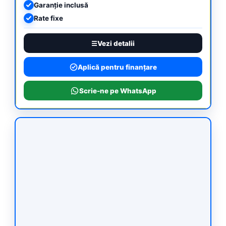
Garanție inclusă
Rate fixe
Vezi detalii
Aplică pentru finanțare
Scrie-ne pe WhatsApp