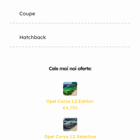
Coupe
Hatchback
Cele mai noi oferte:
Opel Corsa 1.2 Edition
€4,750
Opel Corsa 1.2 Selective