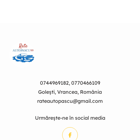
0744969182, 0770466109
Golești, Vrancea, România
rateautopascu@gmail.com
Urmărește-ne în social media