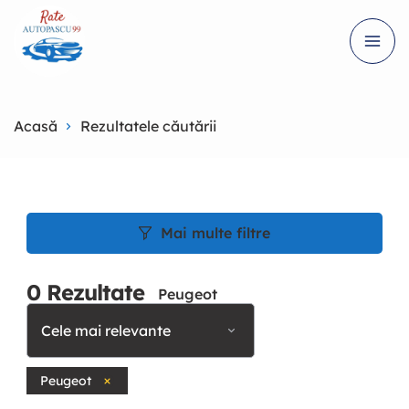
Acasă
Rezultatele căutării
Mai multe filtre
0
Rezultate
Peugeot
Cele mai relevante
Peugeot