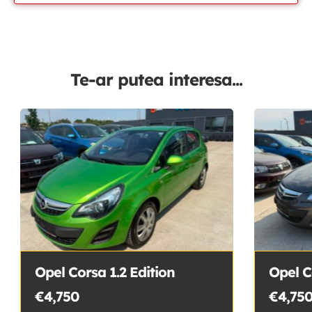
Te-ar putea interesa...
Opel Corsa 1.2 Edition
Opel C
€4,750
€4,75