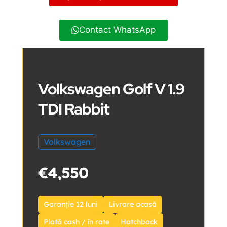
Contact WhatsApp
Volkswagen Golf V 1.9
TDI Rabbit
Volkswagen
€4,550
Garanție 12 luni
Livrare acasă
Plată cash / în rate
Hatchback