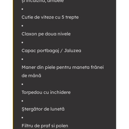
și încălzită, ambele
Cutie de viteze cu 5 trepte
Claxon pe doua nivele
Capac portbagaj / Jaluzea
Maner din piele pentru maneta frânei
de mână
Torpedou cu inchidere
Ştergător de lunetă
Filtru de praf si polen