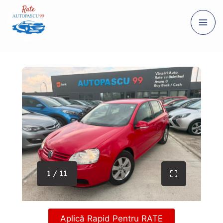
1 / 11
Aplică Rapid Pentru RATE