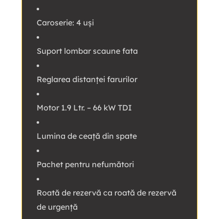
Caroserie: 4 uși
Suport lombar scaune fata
Reglarea distanței farurilor
Motor 1.9 Ltr. – 66 kW TDI
Lumina de ceață din spate
Pachet pentru nefumători
Roată de rezervă ca roată de rezervă
de urgență