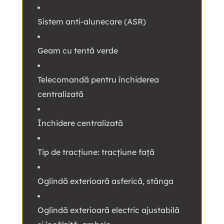
Sistem anti-alunecare (ASR)
Geam cu tentă verde
Telecomandă pentru închiderea
centralizată
Închidere centralizată
Tip de tracțiune: tracțiune față
Oglindă exterioară asferică, stânga
Oglindă exterioară electric ajustabilă