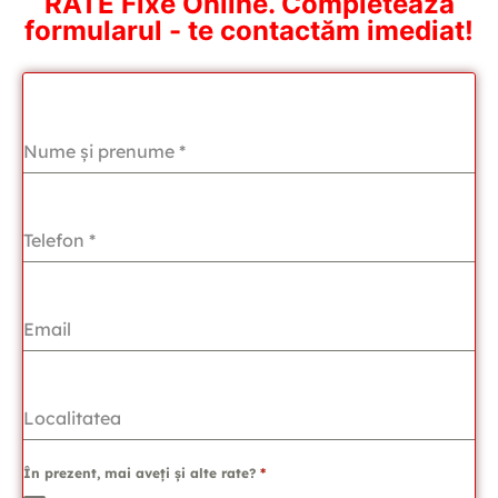
RATE Fixe Online. Completează
formularul - te contactăm imediat!
Nume și prenume
*
Telefon
*
Email
Localitatea
În prezent, mai aveți și alte rate?
*