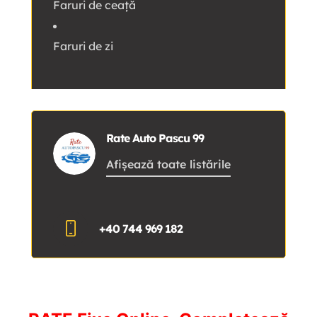
Faruri de ceață
Faruri de zi
Rate Auto Pascu 99
Afișează toate listările
+40 744 969 182