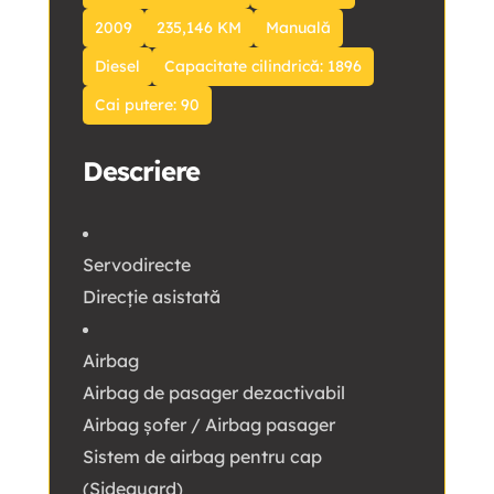
2009
235,146 KM
Manuală
Diesel
Capacitate cilindrică: 1896
Cai putere: 90
Descriere
Servodirecte
Direcție asistată
Airbag
Airbag de pasager dezactivabil
Airbag șofer / Airbag pasager
Sistem de airbag pentru cap
(Sideguard)