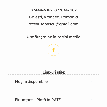
0744969182, 0770466109
Golești, Vrancea, România
rateautopascu@gmail.com
Urmărește-ne în social media
Link-uri utile:
Mașini disponibile
Finanțare – Plată în RATE