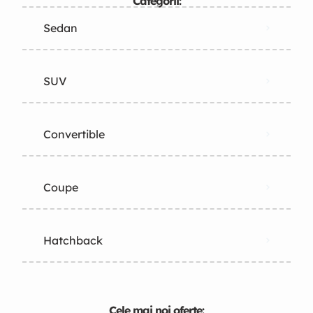
Categorii:
Sedan
SUV
Convertible
Coupe
Hatchback
Cele mai noi oferte: