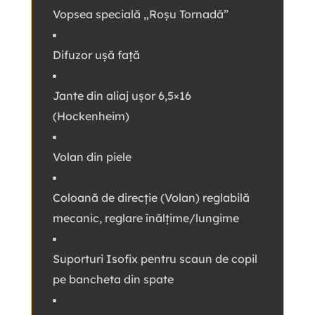
Vopsea specială „Roșu Tornadă”
Difuzor ușă față
Jante din aliaj ușor 6,5×16
(Hockenheim)
Volan din piele
Coloană de direcție (Volan) reglabilă
mecanic, reglare înălțime/lungime
Suporturi Isofix pentru scaun de copil
pe bancheta din spate