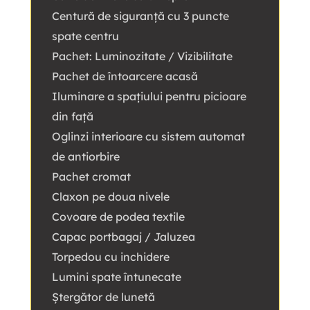
Centură de siguranță cu 3 puncte
spate centru
Pachet: Luminozitate / Vizibilitate
Pachet de întoarcere acasă
Iluminare a spațiului pentru picioare
din față
Oglinzi interioare cu sistem automat
de antiorbire
Pachet cromat
Claxon pe doua nivele
Covoare de podea textile
Capac portbagaj / Jaluzea
Torpedou cu inchidere
Lumini spate întunecate
Ştergător de lunetă