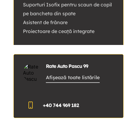
Suporturi Isofix pentru scaun de copil
pe bancheta din spate
Asistent de frânare
Proiectoare de ceață integrate
Rate Auto Pascu 99
Afișează toate listările
+40 744 969 182