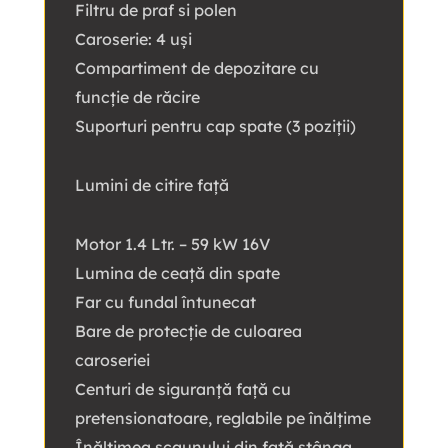
Filtru de praf si polen
Caroserie: 4 uși
Compartiment de depozitare cu
funcție de răcire
Suporturi pentru cap spate (3 poziții)
Lumini de citire față
Motor 1.4 Ltr. – 59 kW 16V
Lumina de ceață din spate
Far cu fundal întunecat
Bare de protecție de culoarea
caroseriei
Centuri de siguranță față cu
pretensionatoare, reglabile pe înălțime
Înălțimea scaunului din față stânga