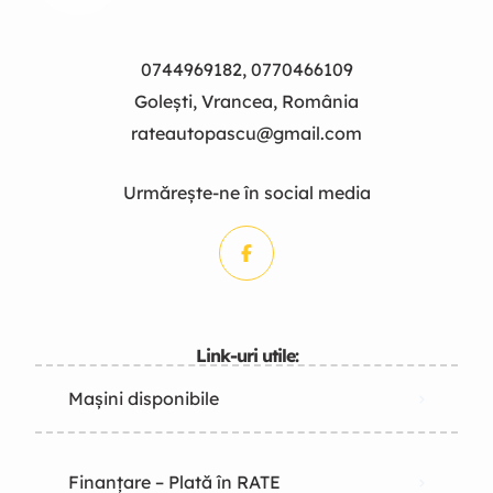
0744969182, 0770466109
Golești, Vrancea, România
rateautopascu@gmail.com
Urmărește-ne în social media
Link-uri utile:
Mașini disponibile
Finanțare – Plată în RATE