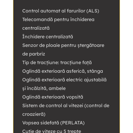
Control automat al farurilor (ALS)
Telecomandă pentru închiderea
centralizată
Închidere centralizată
Senzor de ploaie pentru ștergătoare
de parbriz
Tip de tracțiune: tracțiune față
Oglindă exterioară asferică, stânga
Oglindă exterioară electric ajustabilă
și încălzită, ambele
Oglindă exterioară vopsită
Sistem de control al vitezei (control de
croazieră)
Vopsea sidefată (PERLATA)
Cutie de viteze cu 5 trepte