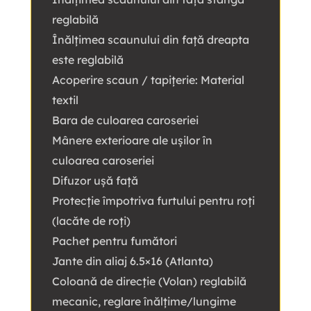
reglabilă
Înălțimea scaunului din față dreapta
este reglabilă
Acoperire scaun / tapițerie: Material
textil
Bara de culoarea caroseriei
Mânere exterioare ale ușilor în
culoarea caroseriei
Difuzor ușă față
Protecție împotriva furtului pentru roți
(lacăte de roți)
Pachet pentru fumători
Jante din aliaj 6.5×16 (Atlanta)
Coloană de direcție (Volan) reglabilă
mecanic, reglare înălțime/lungime