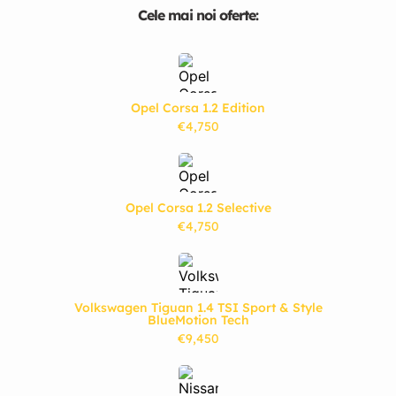
Cele mai noi oferte:
Opel Corsa 1.2 Edition
€4,750
Opel Corsa 1.2 Selective
€4,750
Volkswagen Tiguan 1.4 TSI Sport & Style
BlueMotion Tech
€9,450