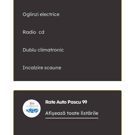
Oglinzi electrice
Radio cd
Dublu climatronic
Incalzire scaune
Rate Auto Pascu 99
Afișează toate listările