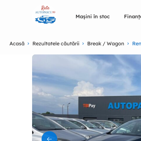
Mașini în stoc
Finanț
Acasă
Rezultatele căutării
Break / Wagon
Ren