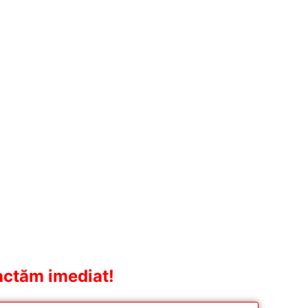
actăm imediat!