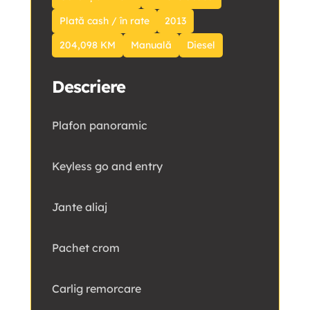
Plată cash / în rate
2013
204,098 KM
Manuală
Diesel
Descriere
Plafon panoramic
Keyless go and entry
Jante aliaj
Pachet crom
Carlig remorcare