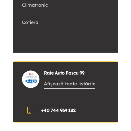
Climatronic
Cotiera
Rate Auto Pascu 99
Afișează toate listările
+40 744 969 182