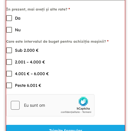
În prezent, mai aveți și alte rate?
*
Da
Nu
Care este intervalul de buget pentru achiziția mașinii?
*
Sub 2.000 €
2.001 – 4.000 €
4.001 € – 6.000 €
Peste 6.001 €
Trimite formular