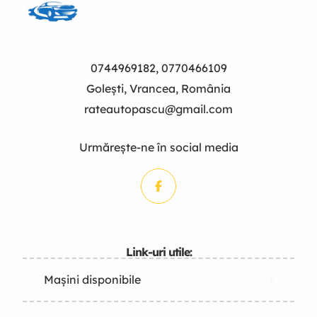
0744969182, 0770466109
Golești, Vrancea, România
rateautopascu@gmail.com
Urmărește-ne în social media
Link-uri utile:
Mașini disponibile