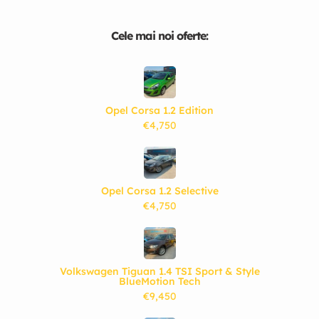
Cele mai noi oferte:
Opel Corsa 1.2 Edition
€4,750
Opel Corsa 1.2 Selective
€4,750
Volkswagen Tiguan 1.4 TSI Sport & Style
BlueMotion Tech
€9,450