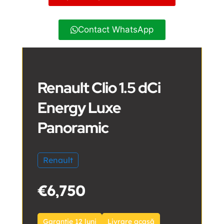
Contact WhatsApp
Renault Clio 1.5 dCi
Energy Luxe
Panoramic
Renault
€6,750
Garanție 12 luni
Livrare acasă