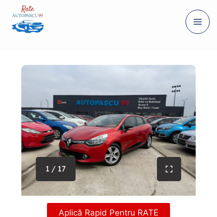
1 / 17
Aplică Rapid Pentru RATE