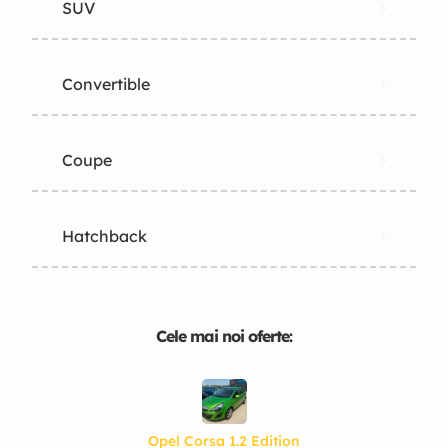
SUV
Convertible
Coupe
Hatchback
Cele mai noi oferte:
Opel Corsa 1.2 Edition