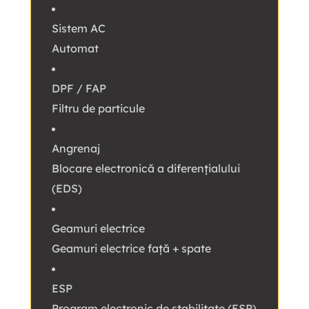
Sistem AC
Automat
DPF / FAP
Filtru de particule
Angrenaj
Blocare electronică a diferențialului
(EDS)
Geamuri electrice
Geamuri electrice față + spate
ESP
Program electronic de stabilitate (ESP)