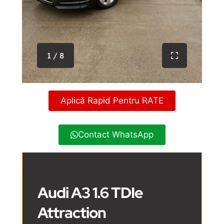
1 / 8
Aplică Rapid Pentru RATE
Contact WhatsApp
Audi A3 1.6 TDIe
Attraction